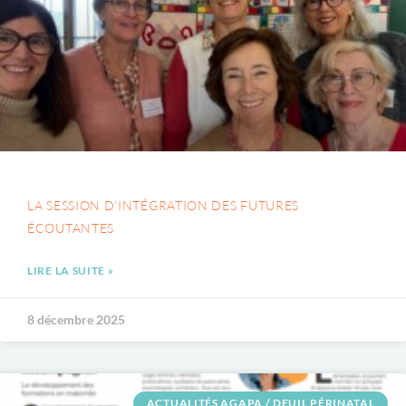
LA SESSION D’INTÉGRATION DES FUTURES
ÉCOUTANTES
LIRE LA SUITE »
8 décembre 2025
ACTUALITÉS AGAPA / DEUIL PÉRINATAL