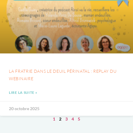
LA FRATRIE DANS LE DEUIL PÉRINATAL : REPLAY DU
WEBINAIRE
LIRE LA SUITE »
20 octobre 2025
1
2
3
4
5