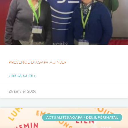
PRÉSENCE D’AGAPA AU NJEF
LIRE LA SUITE »
26 janvier 2026
ACTUALITÉS AGAPA / DEUIL PÉRINATAL