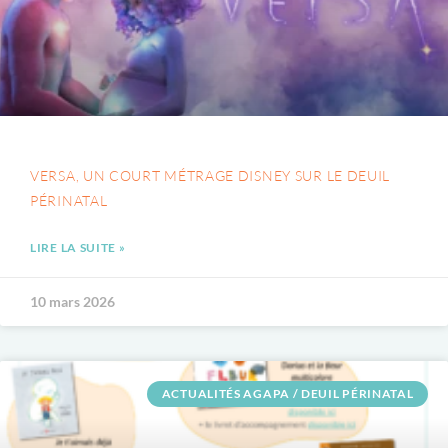
VERSA, UN COURT MÉTRAGE DISNEY SUR LE DEUIL
PÉRINATAL
LIRE LA SUITE »
10 mars 2026
ACTUALITÉS AGAPA / DEUIL PÉRINATAL