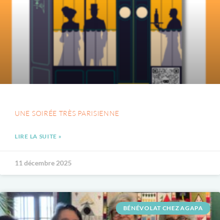
UNE SOIRÉE TRÈS PARISIENNE
LIRE LA SUITE »
11 décembre 2025
BÉNÉVOLAT CHEZ AGAPA