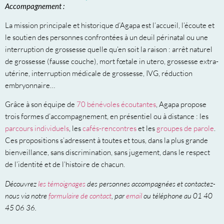
Accompagnement :
La mission principale et historique d’Agapa est l’accueil, l’écoute et
le soutien des personnes confrontées à un deuil périnatal ou une
interruption de grossesse quelle qu’en soit la raison : arrêt naturel
de grossesse (fausse couche), mort fœtale in utero, grossesse extra-
utérine, interruption médicale de grossesse, IVG, réduction
embryonnaire…
Grâce à son équipe de
70 bénévoles écoutantes
, Agapa propose
trois formes d’accompagnement, en présentiel ou à distance : les
parcours individuels
, les
cafés-rencontres
et les
groupes de parole
.
Ces propositions s’adressent à toutes et tous, dans la plus grande
bienveillance, sans discrimination, sans jugement, dans le respect
de l’identité et de l’histoire de chacun.
Découvrez
les témoignages
des personnes accompagnées et contactez-
nous via notre
formulaire de contact
, par
email
ou téléphone au 01 40
45 06 36.