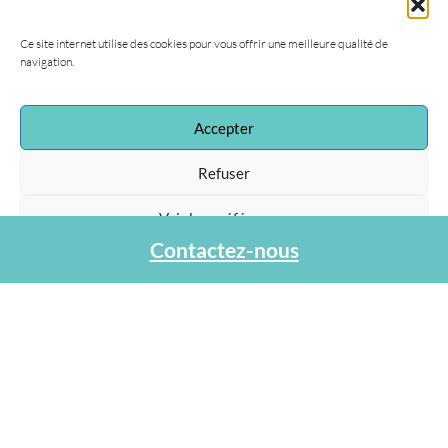
Ce site internet utilise des cookies pour vous offrir une meilleure qualité de
navigation.
Accepter
Refuser
Voir les préférences
Contactez-nous
Protection des données personnelles