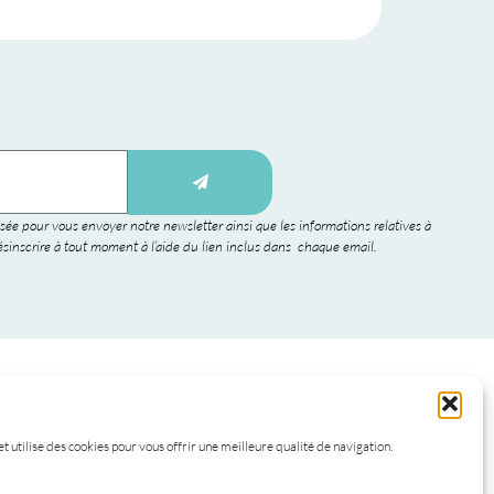
sée pour vous envoyer notre newsletter ainsi que les informations relatives à
sinscrire à tout moment à l’aide du lien inclus dans chaque email.
et utilise des cookies pour vous offrir une meilleure qualité de navigation.