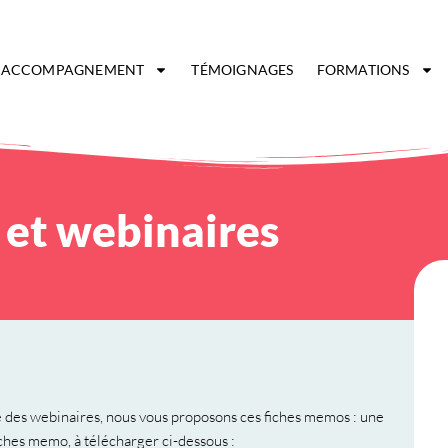
ACCOMPAGNEMENT
TÉMOIGNAGES
FORMATIONS
 et webinaires
é des webinaires, nous vous proposons ces fiches memos : une
iches memo, à télécharger ci-dessous :