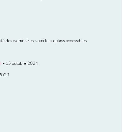
ité des webinaires, voici les replays accessibles :
l
– 15 octobre 2024
 2023