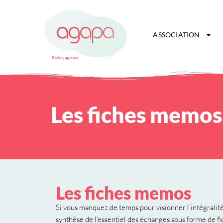
ASSOCIATION
Les fiches memos
Les fiches memos
Si vous manquez de temps pour visionner l’intégralit
synthèse de l’essentiel des échanges sous forme de f