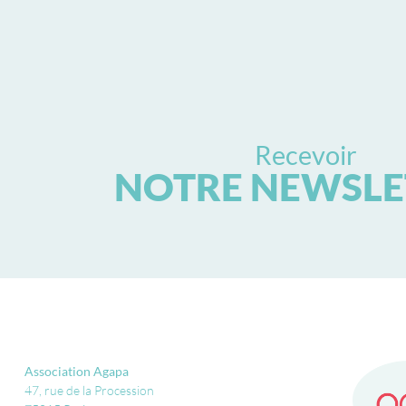
Recevoir
NOTRE NEWSLE
Association Agapa
47, rue de la Procession