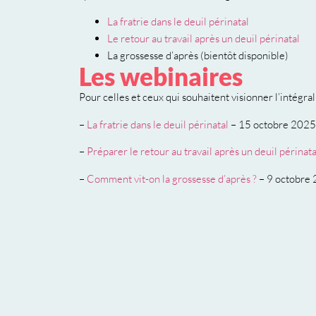
La fratrie dans le deuil périnatal
Le retour au travail après un deuil périnatal
La grossesse d’après (bientôt disponible)
Les webinaires
Pour celles et ceux qui souhaitent visionner l’intégral
–
La fratrie dans le deuil périnatal
– 15 octobre 2025
–
Préparer le retour au travail après un deuil périnata
–
Comment vit-on la grossesse d’après ?
– 9 octobre