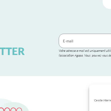
TTER
Votre adresse e-mail est uniquement utili
l’association Agapa. Vous pouvez vous dé
Ce site intern