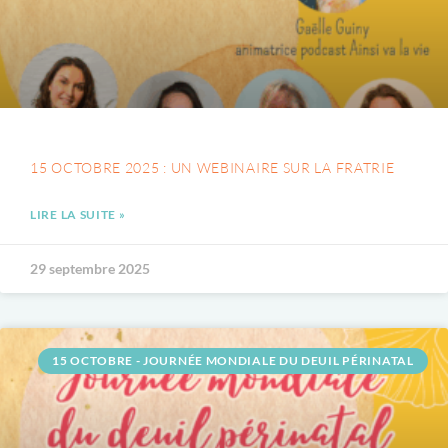
15 OCTOBRE 2025 : UN WEBINAIRE SUR LA FRATRIE
LIRE LA SUITE »
29 septembre 2025
15 OCTOBRE - JOURNÉE MONDIALE DU DEUIL PÉRINATAL