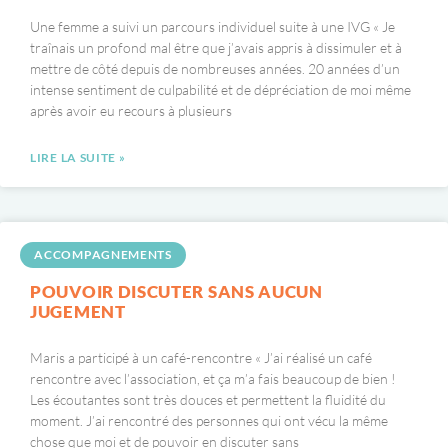
Une femme a suivi un parcours individuel suite à une IVG « Je
traînais un profond mal être que j’avais appris à dissimuler et à
mettre de côté depuis de nombreuses années. 20 années d’un
intense sentiment de culpabilité et de dépréciation de moi même
après avoir eu recours à plusieurs
LIRE LA SUITE »
ACCOMPAGNEMENTS
POUVOIR DISCUTER SANS AUCUN
JUGEMENT
Maris a participé à un café-rencontre « J’ai réalisé un café
rencontre avec l’association, et ça m’a fais beaucoup de bien !
Les écoutantes sont très douces et permettent la fluidité du
moment. J’ai rencontré des personnes qui ont vécu la même
chose que moi et de pouvoir en discuter sans