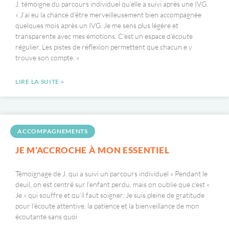
J. témoigne du parcours individuel qu’elle a suivi après une IVG.
« J’ai eu la chance d’être merveilleusement bien accompagnée
quelques mois après un IVG. Je me sens plus légère et
transparente avec mes émotions. C’est un espace d’écoute
régulier. Les pistes de réflexion permettent que chacun.e y
trouve son compte. »
LIRE LA SUITE »
ACCOMPAGNEMENTS
JE M’ACCROCHE À MON ESSENTIEL
Témoignage de J. qui a suivi un parcours individuel « Pendant le
deuil, on est centré sur l’enfant perdu, mais on oublie que c’est «
Je » qui souffre et qu’il faut soigner. Je suis pleine de gratitude
pour l’écoute attentive, la patience et la bienveillance de mon
écoutante sans quoi