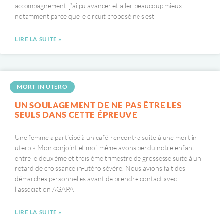
accompagnement, j’ai pu avancer et aller beaucoup mieux
notamment parce que le circuit proposé ne s’est
LIRE LA SUITE »
MORT IN UTERO
UN SOULAGEMENT DE NE PAS ÊTRE LES
SEULS DANS CETTE ÉPREUVE
Une femme a participé à un café-rencontre suite à une mort in
utero « Mon conjoint et moi-même avons perdu notre enfant
entre le deuxième et troisième trimestre de grossesse suite à un
retard de croissance in-utéro sévère. Nous avions fait des
démarches personnelles avant de prendre contact avec
l’association AGAPA
LIRE LA SUITE »