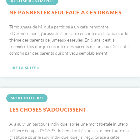
ACCOMPAGNEMENTS
NE PAS RESTER SEUL FACE À CES DRAMES
Témoignage de M. qui a participé à un café-rencontre
« Dernièrement, j’ai assisté à un café rencontre à distance sur le
thème des parents de jumeaux esseulés. En 6 ans, c’est la
première fois que je rencontre des parents de jumeaux. Se sentir
compris par des parents qui ont vécu semblablement
LIRE LA SUITE »
MORT IN UTERO
LES CHOSES S’ADOUCISSENT
A. a suivi un parcours individuel après une mort foetale in utero
« Chère équipe d’AGAPA, Je tiens tout à vous exprimer toute ma
gratitude pour le suivi individuel que j’ai reçu. Grâce à cette