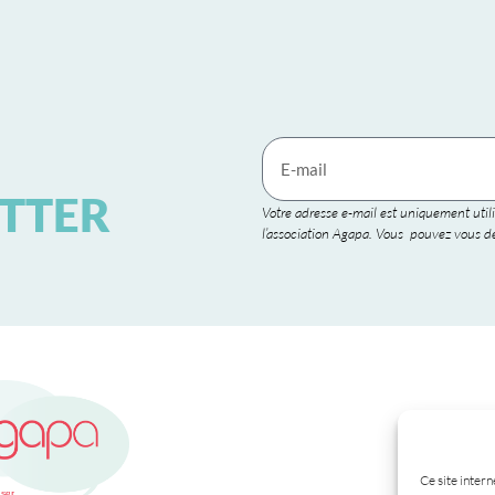
TTER
Votre adresse e-mail est uniquement utili
l’association Agapa. Vous pouvez vous dé
Ce site intern