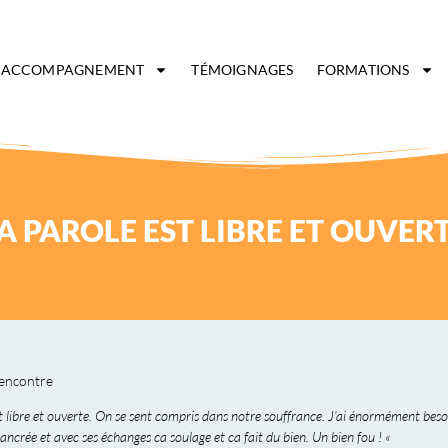
ACCOMPAGNEMENT
TÉMOIGNAGES
FORMATIONS
A PAROLE EST LIBRE ET OUVER
-rencontre
 libre et ouverte. On se sent compris dans notre souffrance. J’ai énormément besoi
 ancrée et avec ses échanges ca soulage et ca fait du bien. Un bien fou ! «