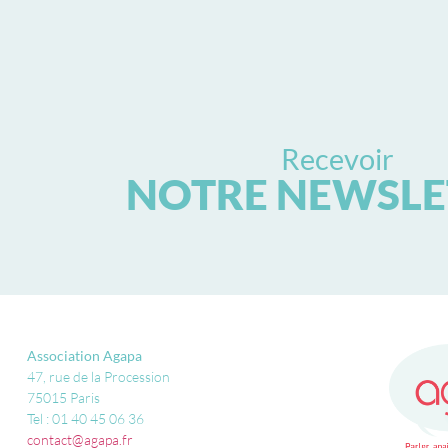
Recevoir
NOTRE NEWSLE
Association Agapa
47, rue de la Procession
75015 Paris
Tel : 01 40 45 06 36
contact@agapa.fr