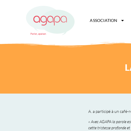
ASSOCIATION
L
A. a participé à un café
« Avec AGAPA la parole est
cette tristesse profonde et