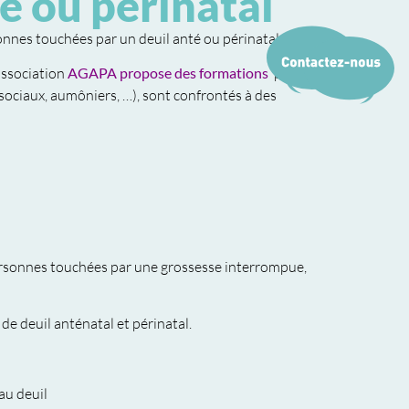
é ou périnatal
nnes touchées par un deuil anté ou périnatal.
association
AGAPA propose des formations
pour
 sociaux, aumôniers, …), sont confrontés à des
ersonnes touchées par une grossesse interrompue,
de deuil anténatal et périnatal.
au deuil