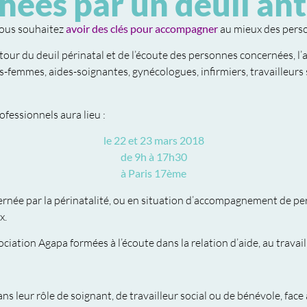
ées par un deuil ant
vous souhaitez
avoir des clés pour accompagner
au mieux des perso
our du deuil périnatal et de l’écoute des personnes concernées, l’
s-femmes, aides-soignantes, gynécologues, infirmiers, travailleurs
fessionnels aura lieu :
le 22 et 23 mars 2018
de 9h à 17h30
à Paris 17ème
ernée par la périnatalité, ou en situation d’accompagnement de p
x.
iation Agapa formées à l’écoute dans la relation d’aide, au travail 
s leur rôle de soignant, de travailleur social ou de bénévole, face 