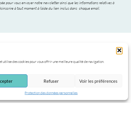
sée pour vous envoyer notre newsletter ainsi que les informations relatives à
sinscrire à tout moment à l’aide du lien inclus dans chaque email.
et utilise des cookies pour vous offrir une meilleure qualité de navigation.
cepter
Refuser
Voir les préférences
Protection des données personnelles