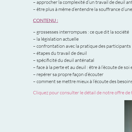
– approcher la complexité d’un travail de deuil an
– être plus à même d’entendre la souffrance d’une
CONTENU :
– grossesses interrompues : ce que dit la société
– la législation actuelle
– confrontation avec la pratique des participants
– étapes du travail de deuil
– spécificité du deuil anténatal
– face à la perte et au deuil : être à l’écoute de so
– repérer sa propre façon d’écouter
– comment se mettre mieux à l’écoute des besoins
Cliquez pour consulter le détail de notre offre de