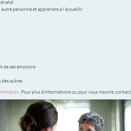
ténatal
 autre personne et apprendre à l’accueillir
i et de ses émotions
 des autres
 formation
.Pour plus d’informations ou pour vous inscrire, contac