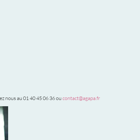
tez nous au 01 40 45 06 36 ou
contact@agapa.fr