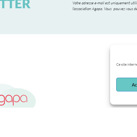
TTER
Votre adresse e-mail est uniquement utili
l’association Agapa. Vous pouvez vous dé
Ce site intern
Ac