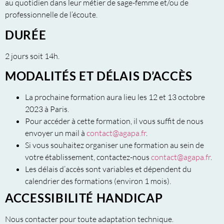
au quotidien dans leur métier de sage-femme et/ou de
professionnelle de l’écoute.
DURÉE
2 jours soit 14h.
MODALITÉS ET DÉLAIS D’ACCÈS
La prochaine formation aura lieu les 12 et 13 octobre
2023 à Paris.
Pour accéder à cette
formation
, il vous suffit de nous
envoyer un mail à
contact@agapa.fr
.
Si vous souhaitez organiser une
formation
au sein de
votre établissement, contactez-nous
contact@agapa.fr
.
Les délais d’accès sont variables et dépendent du
calendrier des
formations
(environ 1 mois).
ACCESSIBILITÉ HANDICAP
Nous contacter pour toute adaptation technique.