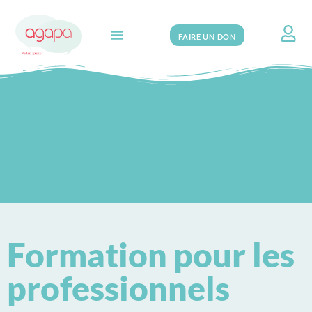
FAIRE UN DON
Search for:
Formation pour les
professionnels