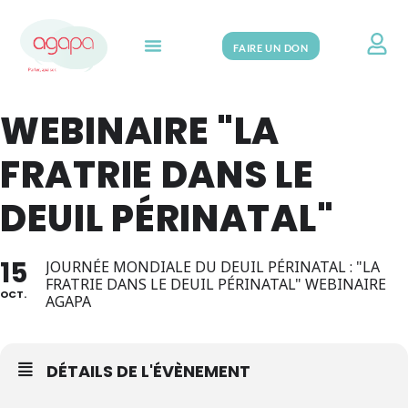
FAIRE UN DON
Search for:
WEBINAIRE "LA
FRATRIE DANS LE
DEUIL PÉRINATAL"
15
JOURNÉE MONDIALE DU DEUIL PÉRINATAL : "LA
FRATRIE DANS LE DEUIL PÉRINATAL" WEBINAIRE
OCT.
AGAPA
DÉTAILS DE L'ÉVÈNEMENT