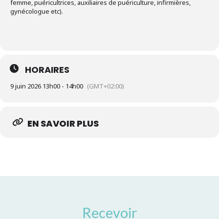
femme, puéricultrices, auxiliaires de puériculture, infirmières,
gynécologue etc).
HORAIRES
9 juin 2026 13h00 - 14h00
(GMT+02:00)
EN SAVOIR PLUS
Recevoir