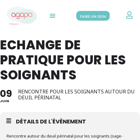
FAIRE UN DON
Search for:
ECHANGE DE
PRATIQUE POUR LES
SOIGNANTS
09
RENCONTRE POUR LES SOIGNANTS AUTOUR DU
DEUIL PÉRINATAL
JUIN
DÉTAILS DE L'ÉVÈNEMENT
Rencontre autour du deuil périnatal pour les soignants (sage-