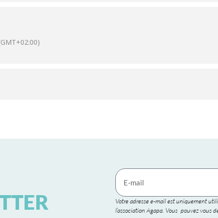
(GMT+02:00)
TTER
Votre adresse e-mail est uniquement utili
l’association Agapa. Vous pouvez vous dé