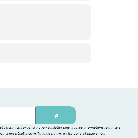
sée pour vous envoyer notre newsletter ainsi que les informations relatives à
sinscrire à tout moment à l’aide du lien inclus dans chaque email.