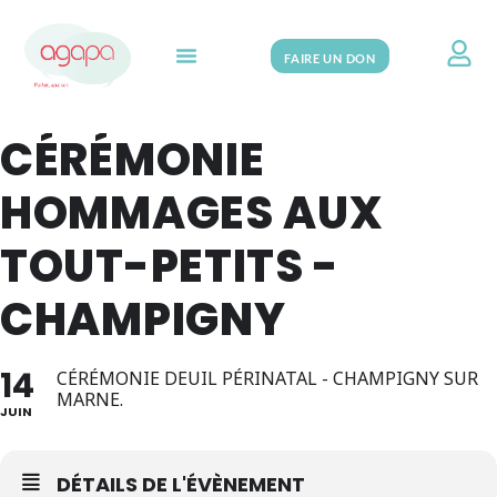
FAIRE UN DON
Search for:
CÉRÉMONIE
HOMMAGES AUX
TOUT-PETITS -
CHAMPIGNY
14
CÉRÉMONIE DEUIL PÉRINATAL - CHAMPIGNY SUR
MARNE.
JUIN
DÉTAILS DE L'ÉVÈNEMENT