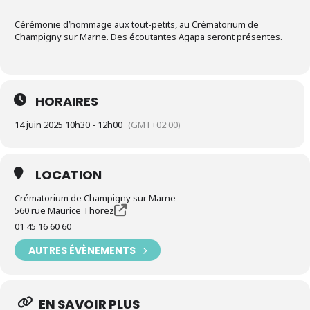
Cérémonie d’hommage aux tout-petits, au Crématorium de
Champigny sur Marne. Des écoutantes Agapa seront présentes.
HORAIRES
14 juin 2025 10h30 - 12h00
(GMT+02:00)
LOCATION
Crématorium de Champigny sur Marne
560 rue Maurice Thorez
01 45 16 60 60
AUTRES ÉVÈNEMENTS
EN SAVOIR PLUS