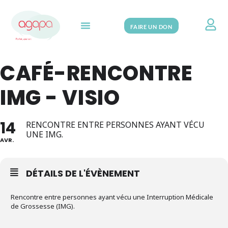
FAIRE UN DON
Search for:
CAFÉ-RENCONTRE
IMG - VISIO
14
RENCONTRE ENTRE PERSONNES AYANT VÉCU
UNE IMG.
AVR.
DÉTAILS DE L'ÉVÈNEMENT
Rencontre entre personnes ayant vécu une Interruption Médicale
de Grossesse (IMG).