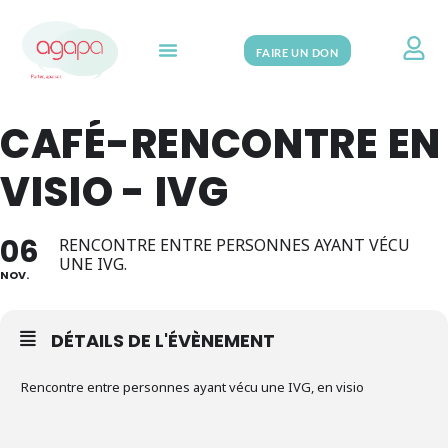
FAIRE UN DON
Search for:
CAFÉ-RENCONTRE EN
VISIO - IVG
06
RENCONTRE ENTRE PERSONNES AYANT VÉCU
UNE IVG.
NOV.
DÉTAILS DE L'ÉVÈNEMENT
Rencontre entre personnes ayant vécu une IVG, en visio