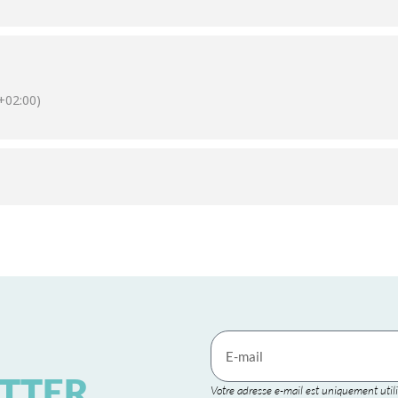
02:00)
TTER
Votre adresse e-mail est uniquement utili