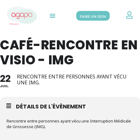
FAIRE UN DON
Search for:
CAFÉ-RENCONTRE EN
VISIO - IMG
22
RENCONTRE ENTRE PERSONNES AYANT VÉCU
UNE IMG.
JUIL.
DÉTAILS DE L'ÉVÈNEMENT
Rencontre entre personnes ayant vécu une Interruption Médicale
de Grossesse (IMG).