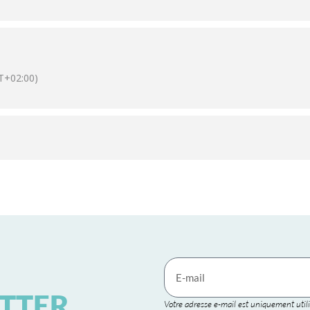
T+02:00)
TTER
Votre adresse e-mail est uniquement utili