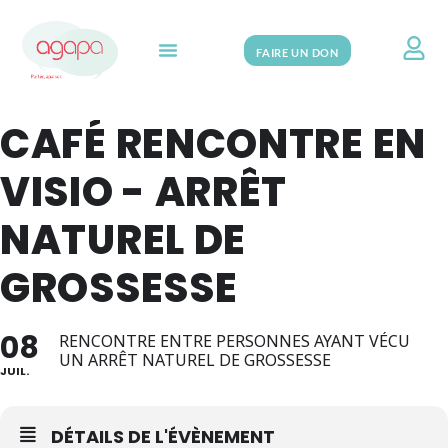
FAIRE UN DON
Search for:
CAFÉ RENCONTRE EN
VISIO - ARRÊT
NATUREL DE
GROSSESSE
08
RENCONTRE ENTRE PERSONNES AYANT VÉCU
UN ARRÊT NATUREL DE GROSSESSE
JUIL.
DÉTAILS DE L'ÉVÈNEMENT