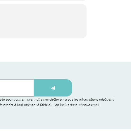
sée pour vous envoyer notre newsletter ainsi que les informations relatives à
sinscrire à tout moment à l’aide du lien inclus dans chaque email.