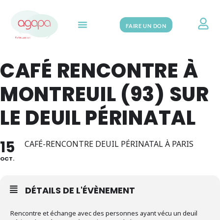
FAIRE UN DON
Search for:
CAFÉ RENCONTRE À
MONTREUIL (93) SUR
LE DEUIL PÉRINATAL
15
CAFÉ-RENCONTRE DEUIL PÉRINATAL À PARIS
OCT.
DÉTAILS DE L'ÉVÈNEMENT
Rencontre et échange avec des personnes ayant vécu un deuil