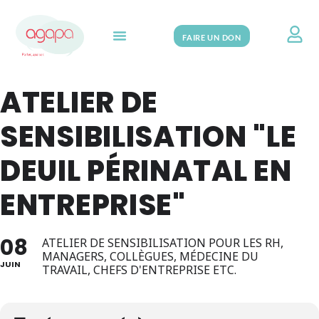
FAIRE UN DON
Search for:
ATELIER DE
SENSIBILISATION "LE
DEUIL PÉRINATAL EN
ENTREPRISE"
08
ATELIER DE SENSIBILISATION POUR LES RH,
MANAGERS, COLLÈGUES, MÉDECINE DU
JUIN
TRAVAIL, CHEFS D'ENTREPRISE ETC.