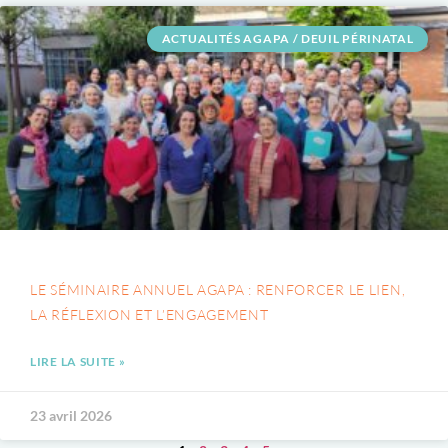
ACTUALITÉS AGAPA / DEUIL PÉRINATAL
LE SÉMINAIRE ANNUEL AGAPA : RENFORCER LE LIEN,
LA RÉFLEXION ET L’ENGAGEMENT
LIRE LA SUITE »
23 avril 2026