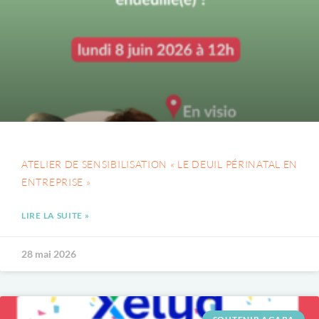
ATELIER DE SENSIBILISATION « LE DEUIL PÉRINATAL EN
ENTREPRISE »
LIRE LA SUITE »
28 mai 2026