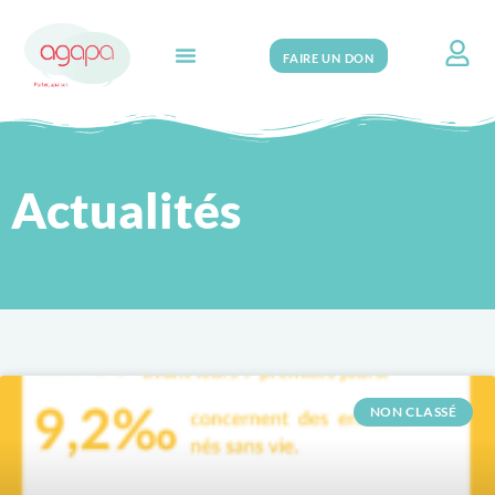
FAIRE UN DON
Search for:
Actualités
NON CLASSÉ