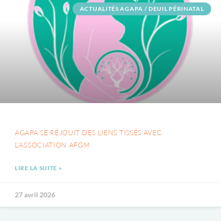
ACTUALITÉS AGAPA / DEUIL PÉRINATAL
AGAPA SE RÉJOUIT DES LIENS TISSÉS AVEC
L’ASSOCIATION AFGM
LIRE LA SUITE »
27 avril 2026