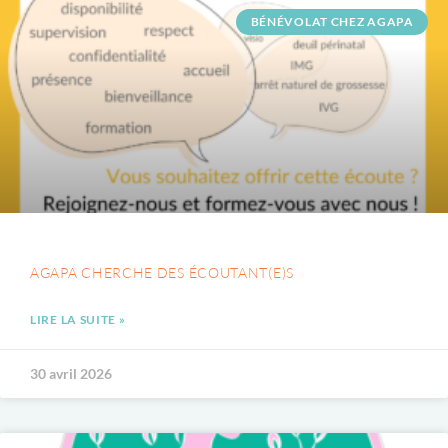
BÉNÉVOLAT CHEZ AGAPA
AGAPA CHERCHE DES ÉCOUTANT(E)S
LIRE LA SUITE »
30 avril 2026