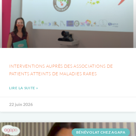
INTERVENTIONS AUPRÈS DES ASSOCIATIONS DE
PATIENTS ATTEINTS DE MALADIES RARES
LIRE LA SUITE »
22 juin 2026
BÉNÉVOLAT CHEZ AGAPA