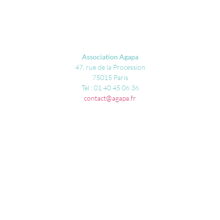
Association Agapa
47, rue de la Procession
75015 Paris
Tel : 01 40 45 06 36
contact@agapa.fr