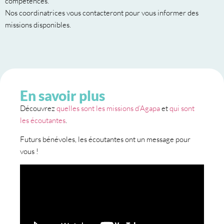
compétences.
Nos coordinatrices vous contacteront pour vous informer des
missions disponibles.
En savoir plus
Découvrez
quelles sont les missions d’Agapa
et
qui sont
les écoutantes
.
Futurs bénévoles, les écoutantes ont un message pour
vous !