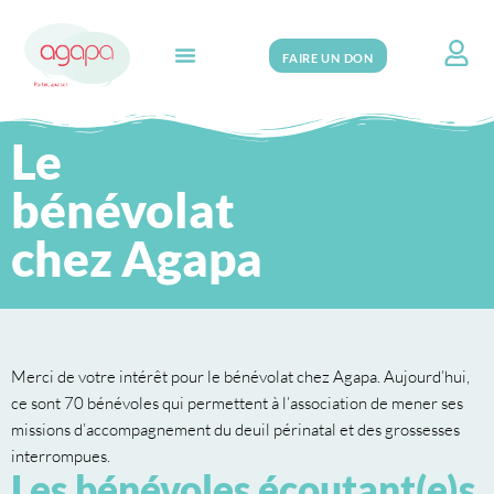
FAIRE UN DON
Search for:
Le
bénévolat
chez Agapa
Merci de votre intérêt pour le bénévolat chez Agapa. Aujourd’hui,
ce sont 70 bénévoles qui permettent à l’association de mener ses
missions d’accompagnement du deuil périnatal et des grossesses
interrompues.
Les bénévoles écoutant(e)s