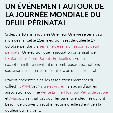
UN ÉVÉNEMENT AUTOUR DE
LA JOURNÉE MONDIALE DU
DEUIL PÉRINATAL
Si depuis 10 ans la journée Une fleur Une vie se tenait au
mois de mai, cette 11ème édition s’est déroulée le 19
octobre, pendant la
semaine de sensibilisation au deuil
périnatal
. Une édition que l’association organisatrice
L’Enfant Sans Nom, Parents Endeuillés
, a voulu
exceptionnelle, en invitant de nombreuses associations
soutenant les parents confrontés à un deuil périnatal.
Étaient présentes ainsi les associations membres du
collectif
SPAMA
et
Naître et Vivre
, mais aussi d’autres
associations comme
Petite Emilie
,
Nos Tout Petits de Savoie
et
Agapa
. Un signal fort pour les parents endeuillés qui ont
besoin de trouver un soutien et une oreille attentive à la
douleur qu’ils vivent.