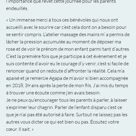
l’importance que revêt cette journée pour les parents
endeuillés.
« Un immense merci à tous ces bénévoles qui nous ont
accueilli avec le sourire car c’est cela dont on a besoin pour
se sentir compris. L’atelier massage des mains m’ a permis de
lâcher la pression accumulée au moment de déposer ma
rose et de voir le prénom de mon enfant parmi tant d’autres.
C’est la première fois que je participe à cet évènement et je
suis contente d’avoir eu le courage d’y venir, c’est si facile de
renoncer quand on redoute d’affronter la réalité. Cela m’a
apaisé et je remercie Agapa de m’avoir si bien accompagnée
en 2018, 39 ans après la perte de mon fils. J’ai mis du temps
à trouver une écoute comme j’en avais besoin.
Je ne peux qu’encourager tous les parents à parler, à laisser
s’exprimer leur chagrin. Parler de l’enfant disparu c’est ce
que je n’ai pas été autorisé à faire. Surtout ne laissez pas les
autres vous dicter ce qui est bien ou pas. Écoutez votre
cœur. Il sait. »