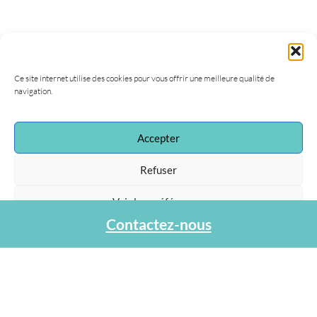
Ce site internet utilise des cookies pour vous offrir une meilleure qualité de
navigation.
Accepter
Refuser
Voir les préférences
Contactez-nous
Protection des données personnelles