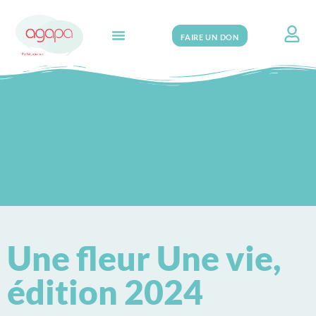
FAIRE UN DON
Search for:
Une fleur Une vie,
édition 2024