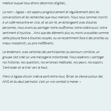
médical auquel nous étions désormais éligibles…
Le nom « Agapa » est apparu progressivement et régulièrement dans les
conversations et les recherches que nous menions. Nous nous sommes inscrits
à un café-rencontre en visio, et ce soir-là, en échangeant avec d’autres
personnes, nous avons pu partager notre souffrance, notre colère aussi, notre
sentiment d’injustice… Ainsi que des éléments plus ou moins avouables comme
cette jalousie face à d’autres couples, ou ce ressentiment face à des proches au
mieux maladroits, au pire indifférents.
Le lendemain, avec certaines des participantes au parcours similaire, un
groupe s’est créé sur une messagerie instantanée. Nous espérons y partager
nos histoires, nos questions, nos errances médicales, nos peurs, nos espoirs.
S’entraider et se tirer vers le haut.
Merci à Agapa d’avoir créé ce pont entre nous. Briser ce silence autour des
ANG et du deuil périnatal, c’est un vrai combat à mener. »