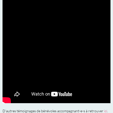
D’autres témoignages de bénévoles accompagnant-e-s à retrouver
ici
.