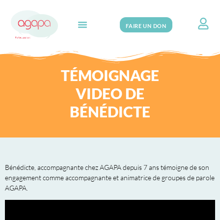
FAIRE UN DON
Search for:
TÉMOIGNAGE
VIDEO DE
BÉNÉDICTE
Bénédicte, accompagnante chez AGAPA depuis 7 ans témoigne de son
engagement comme accompagnante et animatrice de groupes de parole
AGAPA.