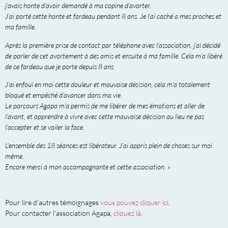
j’avais honte d’avoir demandé à ma copine d’avorter.
J’ai porté cette honte et fardeau pendant 8 ans. Je l’ai caché a mes proches et
ma famille.
Après la première prise de contact par téléphone avec l’association, j’ai décidé
de parler de cet avortement à des amis et ensuite à ma famille. Cela m’a libéré
de ce fardeau que je porte depuis 8 ans.
J’ai enfoui en moi cette douleur et mauvaise décision, cela m’a totalement
bloqué et empêché d’avancer dans ma vie.
Le parcours Agapa m’a permis de me libérer de mes émotions et aller de
l’avant, et apprendre à vivre avec cette mauvaise décision au lieu ne pas
l’accepter et se voiler la face.
L’ensemble des 18 séances est libérateur. J’ai appris plein de choses sur moi
même.
Encore merci à mon accompagnante et cette association. »
Pour lire d’autres témoignages
vous pouvez cliquer ici
.
Pour contacter l’association Agapa,
cliquez là
.