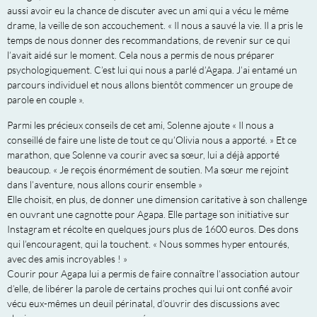
aussi avoir eu la chance de discuter avec un ami qui a vécu le même
drame, la veille de son accouchement. « Il nous a sauvé la vie. Il a pris le
temps de nous donner des recommandations, de revenir sur ce qui
l’avait aidé sur le moment. Cela nous a permis de nous préparer
psychologiquement. C’est lui qui nous a parlé d’Agapa. J’ai entamé un
parcours individuel et nous allons bientôt commencer un groupe de
parole en couple ».
Parmi les précieux conseils de cet ami, Solenne ajoute « Il nous a
conseillé de faire une liste de tout ce qu’Olivia nous a apporté. » Et ce
marathon, que Solenne va courir avec sa sœur, lui a déjà apporté
beaucoup. « Je reçois énormément de soutien. Ma sœur me rejoint
dans l’aventure, nous allons courir ensemble »
Elle choisit, en plus, de donner une dimension caritative à son challenge
en ouvrant une cagnotte pour Agapa. Elle partage son initiative sur
Instagram et récolte en quelques jours plus de 1600 euros. Des dons
qui l’encouragent, qui la touchent. « Nous sommes hyper entourés,
avec des amis incroyables ! »
Courir pour Agapa lui a permis de faire connaître l’association autour
d’elle, de libérer la parole de certains proches qui lui ont confié avoir
vécu eux-mêmes un deuil périnatal, d’ouvrir des discussions avec