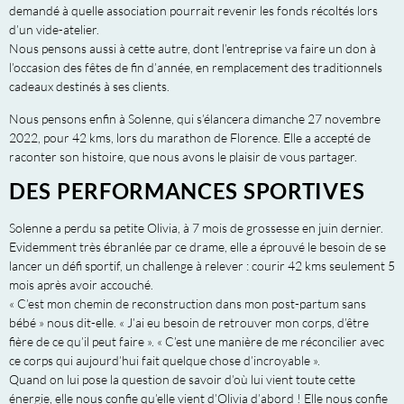
demandé à quelle association pourrait revenir les fonds récoltés lors
d’un vide-atelier.
Nous pensons aussi à cette autre, dont l’entreprise va faire un don à
l’occasion des fêtes de fin d’année, en remplacement des traditionnels
cadeaux destinés à ses clients.
Nous pensons enfin à Solenne, qui s’élancera dimanche 27 novembre
2022, pour 42 kms, lors du marathon de Florence. Elle a accepté de
raconter son histoire, que nous avons le plaisir de vous partager.
DES PERFORMANCES SPORTIVES
Solenne a perdu sa petite Olivia, à 7 mois de grossesse en juin dernier.
Evidemment très ébranlée par ce drame, elle a éprouvé le besoin de se
lancer un défi sportif, un challenge à relever : courir 42 kms seulement 5
mois après avoir accouché.
« C’est mon chemin de reconstruction dans mon post-partum sans
bébé » nous dit-elle. « J’ai eu besoin de retrouver mon corps, d’être
fière de ce qu’il peut faire ». « C’est une manière de me réconcilier avec
ce corps qui aujourd’hui fait quelque chose d’incroyable ».
Quand on lui pose la question de savoir d’où lui vient toute cette
énergie, elle nous confie qu’elle vient d’Olivia d’abord ! Elle nous confie