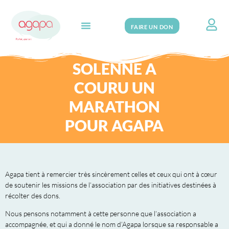
FAIRE UN DON
Search for:
SOLENNE A
COURU UN
MARATHON
POUR AGAPA
Agapa tient à remercier très sincèrement celles et ceux qui ont à cœur
de soutenir les missions de l’association par des initiatives destinées à
récolter des dons.
Nous pensons notamment à cette personne que l’association a
accompagnée, et qui a donné le nom d’Agapa lorsque sa responsable a