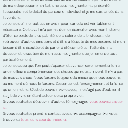
de ma « dépression ». En fait, une accompagnante m’a présenté
l’association et le détail du parcours individuel et je me suis lancée dans
l’aventure.
Je pense qu’il ne faut pas en avoir peur, car cela est véritablement
nécessaire. Ce travail m’a permis de me réconcilier avec mon histoire,
d’ôter ce poids de la culpabilité, de la colère, de la tristesse…, de
retrouver d’autres émotions et d’être à l’écoute de mes besoins. Et mon
besoin d’être écoutée et de parler à été comblé par l’attention, la
douceur et le soutien de mon accompagnante, que je remercie tout
particulièrement.
Je pense aussi que l’on peut s’apaiser et avancer sereinement si l’on a
une meilleure compréhension des choses qui nous arrivent. Il n’y a pas
de mauvais choix. Nous faisons toujours du mieux que nous pouvons
au moment où nous le faisons. L’essentiel est l’enseignement et la force
qu’on en retire. C’est de pouvoir vivre avec, il ne s’agit pas d’oublier, il
s’agit de vivre en étant acteur de sa propre vie…
Si vous souhaitez découvrir d’autres témoignages,
vous pouvez cliquer
ici.
Si vous souhaitez prendre contact avec un-e accompagnant-e, vous
trouverez
tous leurs coordonnées ici.