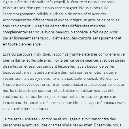
Agapa a été tout de suite très réactif, à l’écoute et nous a proposé
plusieurs solutions pour nous accompagner. Nous avons suivi
l’accompagnement individuel (chacun de notre côté avec des
accompagnantes différentes) et avons intégré un groupe de paroles
très rapidement. Il s’agit de démarches différentes mais très
complémentaires : nous avons beaucoup apprécié le fait de pouvoir
parler librement sans tabou, d’être écoutés/compris sans jugement et
en toute bienveillance.
Lors du parcours individuel, l’accompagnante a été très compréhensive,
bienveillante, et flexible avec moi (alternance de séances avec des pistes
de réflexion et séances pendant lesquelles j’avais besoin de parler
beaucoup) : elle m’a aidé à mettre des mots sur les émotions que je
ressentais mais que je ne comprenais pas (colère, culpabilité, etc). La
fréquence élevée des rencontres hebdomadaires a été essentielle pour
moi lors de cette période car j’étais totalement désarmée. J’ai été
soutenue dans tous les projets personnels dans lesquels je me suis
lancée pour honorer la mémoire de mon fils, et j’ai appris à « mieux vivre
» avec cette terrible douleur.
Je me sens « apaisée », comprise et soulagée d’avoir rencontré des
personnes ayant vécu des drames similaires au mien. Ensemble, nous