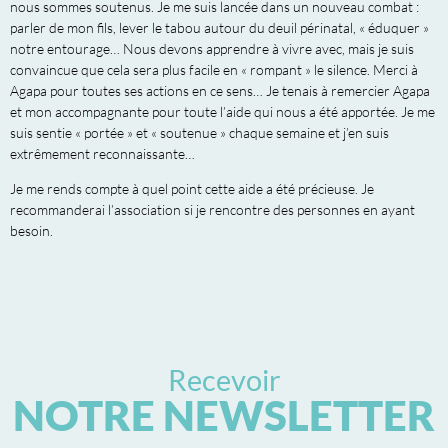
nous sommes soutenus. Je me suis lancée dans un nouveau combat :
parler de mon fils, lever le tabou autour du deuil périnatal, « éduquer »
notre entourage… Nous devons apprendre à vivre avec, mais je suis
convaincue que cela sera plus facile en « rompant » le silence. Merci à
Agapa pour toutes ses actions en ce sens… Je tenais à remercier Agapa
et mon accompagnante pour toute l’aide qui nous a été apportée. Je me
suis sentie « portée » et « soutenue » chaque semaine et j’en suis
extrêmement reconnaissante…
Je me rends compte à quel point cette aide a été précieuse. Je
recommanderai l’association si je rencontre des personnes en ayant
besoin.
Recevoir
NOTRE NEWSLETTER