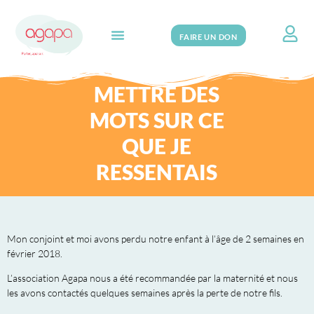
FAIRE UN DON
Search for:
METTRE DES
MOTS SUR CE
QUE JE
RESSENTAIS
Mon conjoint et moi avons perdu notre enfant à l’âge de 2 semaines en
février 2018.
L’association Agapa nous a été recommandée par la maternité et nous
les avons contactés quelques semaines après la perte de notre fils.