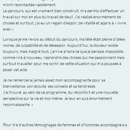
m’ont recontactée rapidement.
Le parcours, qui est vraiment bien construit, m’a permis d’effectuer un
travail sur moi en plus du travail de deuil. J’ai réalisé énormément de
choses et surtout, j’ai eu un regain d’espoir, de vitalité et appris à « vivre
avec ».
Lorsque je me revois au début du parcours, ma tête était pleine d’idées
noires, de culpabilité et de désespoir. Aujourd’hui, la douleur existe
toujours, mais malgré tout, j’arrive à faire ce que je pensais impossible,
comme rire à nouveau, reprendre des choses qui me passionnent mais
surtout travailler pour me sortir de cette situation qui m’a poussée à
poser cet acte.
Je ne remercierai jamais assez mon accompagnante pour sa
bienveillance, son écoute, ses conseils et sa tendresse.
J’ai trouvé, au sein de ce programme, du réconfort et une nouvelle
perspective sur la vie et moi-même. Je leur en suis énormément
reconnaissante. »
Pour lire d’autres témoignages de femmes et d’hommes accompagné.e.s