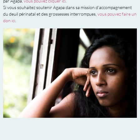
par Agapa,
vous pouvez cliquer ici
.
Si vous souhaitez soutenir Agapa dans sa mission d’accompagnement
du deuil périnatal et des grossesses interrompues,
vous pouvez faire un
don ici
.