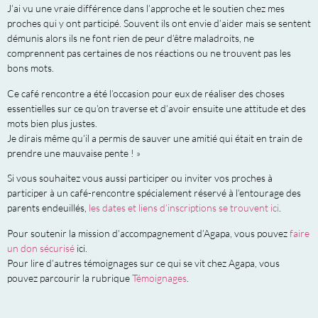
J’ai vu une vraie différence dans l’approche et le soutien chez mes
proches qui y ont participé. Souvent ils ont envie d’aider mais se sentent
démunis alors ils ne font rien de peur d’être maladroits, ne
comprennent pas certaines de nos réactions ou ne trouvent pas les
bons mots.
Ce café rencontre a été l’occasion pour eux de réaliser des choses
essentielles sur ce qu’on traverse et d’avoir ensuite une attitude et des
mots bien plus justes.
Je dirais même qu’il a permis de sauver une amitié qui était en train de
prendre une mauvaise pente ! »
Si vous souhaitez vous aussi participer ou inviter vos proches à
participer à un café-rencontre spécialement réservé à l’entourage des
parents endeuillés,
les dates et liens d’inscriptions se trouvent ici
.
Pour soutenir la mission d’accompagnement d’Agapa, vous pouvez
faire
un don sécurisé
ici.
Pour lire d’autres témoignages sur ce qui se vit chez Agapa, vous
pouvez parcourir la rubrique
Témoignages
.