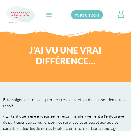
FAIRE UN DON
Search for:
J’AI VU UNE VRAI
DIFFÉRENCE…
E. témoigne de l’impact qu’ont eu ces rencontres dans le soutien qu’elle
reçoit.
« En tant que mère endeuillée, je recommande vivement à l’entourage
de participer aux cafés rencontres réservés pour eux et aux autres
parents endeuillés de ne pas hésiter à en informer leur entourage.