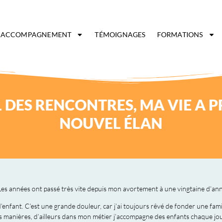
ACCOMPAGNEMENT
TÉMOIGNAGES
FORMATIONS
L DES RENCONTRES, MA VIE A P
NOUVEL ÉLAN
 Les années ont passé très vite depuis mon avortement à une vingtaine d’an
d’enfant. C’est une grande douleur, car j’ai toujours rêvé de fonder une fami
s manières, d’ailleurs dans mon métier j’accompagne des enfants chaque jou