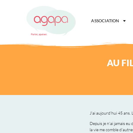
ASSOCIATION
AU FI
J’ai aujourd’hui 45 ans.
Depuis je n’ai jamais eu 
la vie me comble d’autre