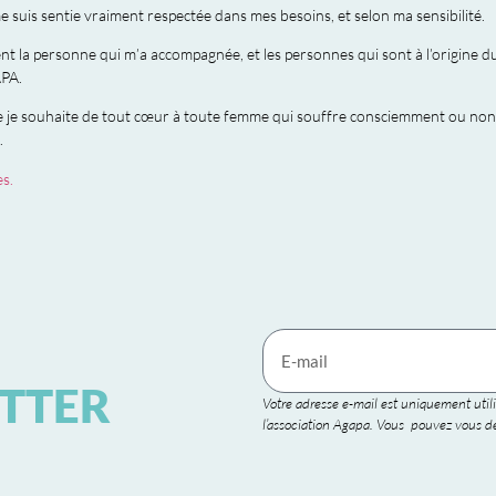
e suis sentie vraiment respectée dans mes besoins, et selon ma sensibilité.
t la personne qui m’a accompagnée, et les personnes qui sont à l’origine
PA.
e je souhaite de tout cœur à toute femme qui souffre consciemment ou non, 
.
s.
TTER
Votre adresse e-mail est uniquement utili
l’association Agapa. Vous pouvez vous dé