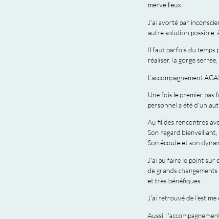
merveilleux.
J’ai avorté par inconsci
autre solution possible,
Il faut parfois du temps 
réaliser, la gorge serrée
L’accompagnement AGAPA 
Une fois le premier pas 
personnel a été d’un aut
Au fil des rencontres ave
Son regard bienveillant,
Son écoute et son dynami
J’ai pu faire le point su
de grands changements 
et très bénéfiques.
J’ai retrouvé de l’estime 
Aussi, l’accompagnement 