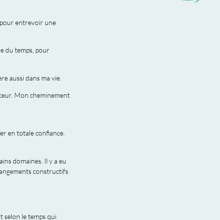
 pour entrevoir une
ore du temps, pour
re aussi dans ma vie.
douceur. Mon cheminement
er en totale confiance.
ains domaines. Il y a eu
angements constructifs
 selon le temps qui