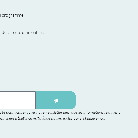
 du programme
de la perte d’un enfant.
sée pour vous envoyer notre newsletter ainsi que les informations relatives à
sinscrire à tout moment à l’aide du lien inclus dans chaque email.