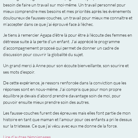
besoin de faire un travail sur moi-même. Un travail personnel pour
mieux comprendre mes besoins et mes priorités après les évènements
douloureux de fausses-couches, un travail pour mieux me connaître et
m’accepter dans ce que j’ai éprouvé face à l’échec.
Je tiens à remercier Agapa d’être là pour être à l’écoute des femmes en
détresse suite à la perte d’un enfant. J’ai apprécié le programme
d’accompagnement proposé qui permet de donner un cadre de
discussion pour couvrir la globalité du sujet.
Un grand merci à Anne pour son écoute bienveillante, son sourire et
ses mots d’espoir.
De cette expérience, je ressors renforcée dans la conviction que les
réponses sont en nous-même. J’ai compris que pour mon propre
équilibre je devais d’abord prendre davantage soin de moi, pour
pouvoir ensuite mieux prendre soin des autres.
Les fausse-couches furent des épreuves mais elles font partie de mon
histoire en tant que maman et l’amour pour ces enfants a pri le dessus
sur la tristesse. Ce que j’ai vécu avec eux me donne de la force.
Lire d’autres témoignages.