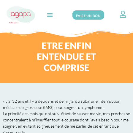
FAIRE UN DON
Search for:
ETRE ENFIN
ENTENDUE ET
COMPRISE
« J’ai 32 ans et il y a deux ans et demi, j’ai dû subir une interruption
médicale de grossesse (
IMG
) pour soigner un lymphome.
La priorité des mois qui ont suivi étant de sauver ma vie, mes proches se
concentraient à m’insuffler tout le courage dont j’avais besoin pour me
soigner, en évitant soigneusement de me parler de cet enfant que
j’avais perdu.