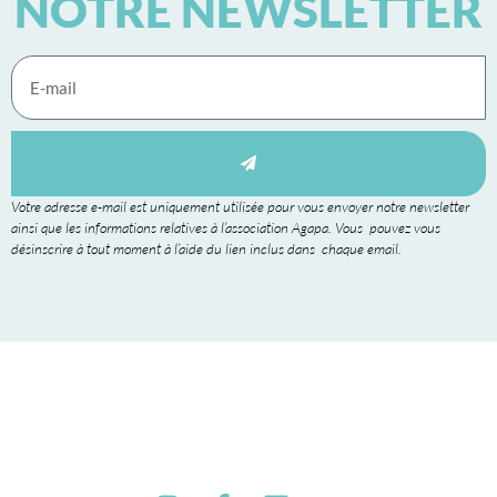
NOTRE NEWSLETTER
Votre adresse e-mail est uniquement utilisée pour vous envoyer notre newsletter
ainsi que les informations relatives à l’association Agapa. Vous pouvez vous
désinscrire à tout moment à l’aide du lien inclus dans chaque email.