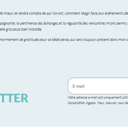
.
e mieux se rendre compte de qui l’on est, comment réagir face aux évènements de 
gnante, la pertinence des échanges et la régularité des rencontres m’ont permis
lle grossesse bien installée.
énormément de gratitude pour ce bébé perdu qui sera toujours présent dans mon co
TTER
Votre adresse e-mail est uniquement utili
l’association Agapa. Vous pouvez vous dé