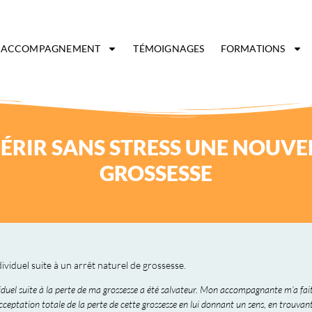
ACCOMPAGNEMENT
TÉMOIGNAGES
FORMATIONS
ÉRIR SANS STRESS UNE NOUVE
GROSSESSE
dividuel suite à un arrêt naturel de grossesse.
uel suite à la perte de ma grossesse a été salvateur. Mon accompagnante m’a fait
acceptation totale de la perte de cette grossesse en lui donnant un sens, en trouvan