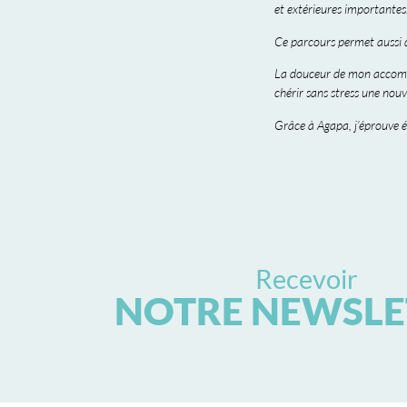
et extérieures importantes
Ce parcours permet aussi d
La douceur de mon accompa
chérir sans stress une nouve
Grâce à Agapa, j’éprouve 
Recevoir
NOTRE NEWSLE