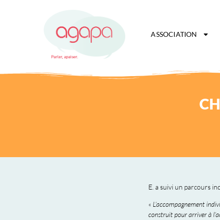
ASSOCIATION
CH
E. a suivi un parcours in
«
L’accompagnement individ
construit pour arriver à l’