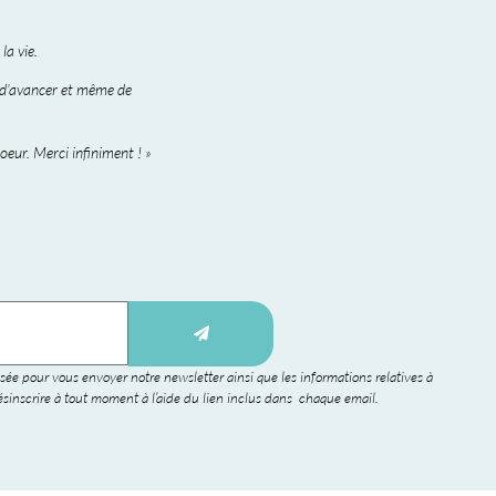
la vie.
 d’avancer et même de
eur. Merci infiniment ! »
sée pour vous envoyer notre newsletter ainsi que les informations relatives à
sinscrire à tout moment à l’aide du lien inclus dans chaque email.