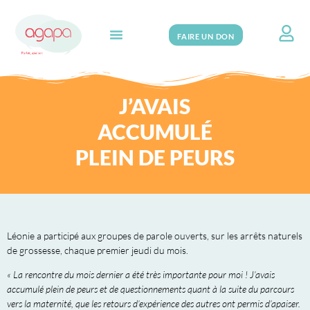
FAIRE UN DON
Search for:
J’AVAIS
ACCUMULÉ
PLEIN DE PEURS
Léonie a participé aux groupes de parole ouverts, sur les arrêts naturels
de grossesse, chaque premier jeudi du mois.
« La rencontre du mois dernier a été très importante pour moi ! J’avais
accumulé plein de peurs et de questionnements quant à la suite du parcours
vers la maternité, que les retours d’expérience des autres ont permis d’apaiser.