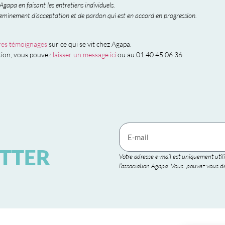
Agapa en faisant les entretiens individuels.
eminement d’acceptation et de pardon qui est en accord en progression.
tres témoignages
sur ce qui se vit chez Agapa.
ation, vous pouvez
laisser un message ici
ou au 01 40 45 06 36
TTER
Votre adresse e-mail est uniquement utili
l’association Agapa. Vous pouvez vous dé