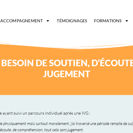
ACCOMPAGNEMENT
TÉMOIGNAGES
FORMATIONS
U BESOIN DE SOUTIEN, D’ÉCOUT
JUGEMENT
ayant suivi un parcours individuel après une IVG :
 physiquement mais surtout moralement, j’ai traversé une période remplie de culpa
 d’écoute, de compréhension, tout cela sans jugement.