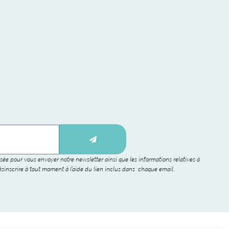
sée pour vous envoyer notre newsletter ainsi que les informations relatives à
sinscrire à tout moment à l’aide du lien inclus dans chaque email.