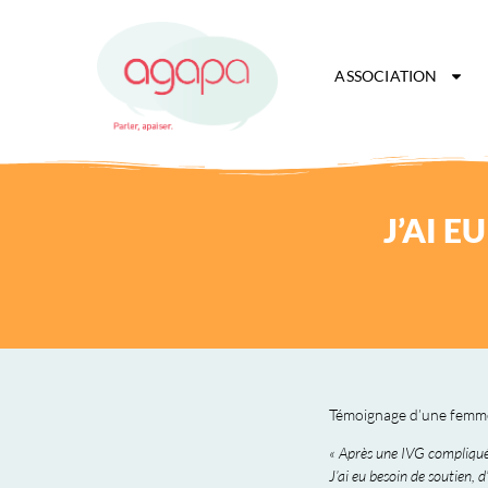
ASSOCIATION
J’AI E
Témoignage d’une femme 
« Après une IVG compliquée
J’ai eu besoin de soutien,