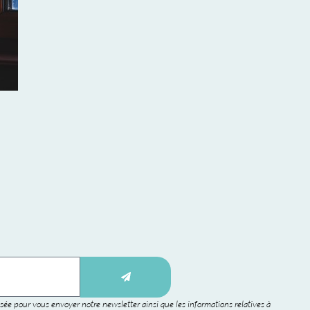
sée pour vous envoyer notre newsletter ainsi que les informations relatives à