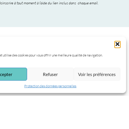
sinscrire à tout moment à l’aide du lien inclus dans chaque email.
et utilise des cookies pour vous offrir une meilleure qualité de navigation.
cepter
Refuser
Voir les préférences
Protection des données personnelles