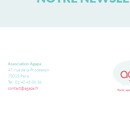
Association Agapa
47, rue de la Procession
75015 Paris
Tel : 01 40 45 06 36
contact@agapa.fr