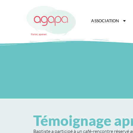
ASSOCIATION
Témoignage apr
Baptiste a participé à un café-rencontre réservé a