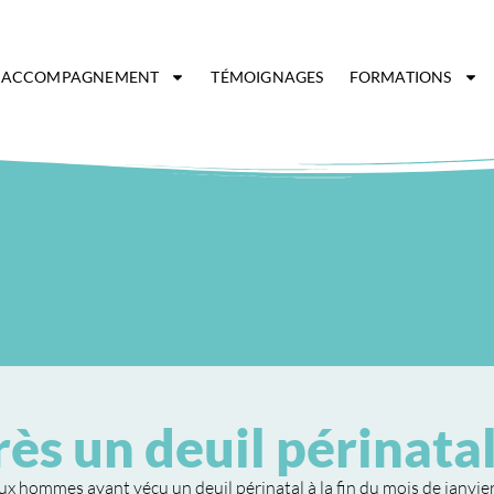
ACCOMPAGNEMENT
TÉMOIGNAGES
FORMATIONS
ès un deuil périnata
ux hommes ayant vécu un deuil périnatal à la fin du mois de janvier.