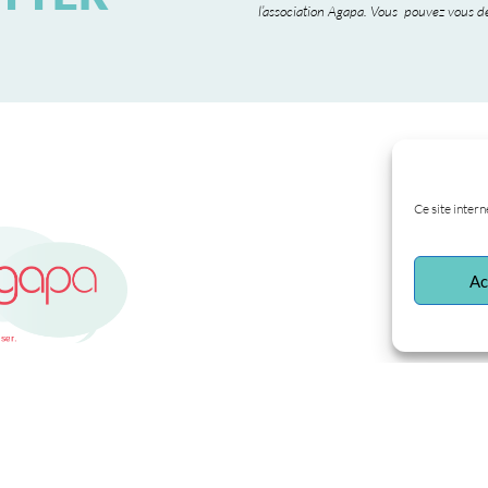
l’association Agapa. Vous pouvez vous dé
Ce site intern
Ac
Mentions légales
–
Protections des données
Copyright © 2024 Agapa