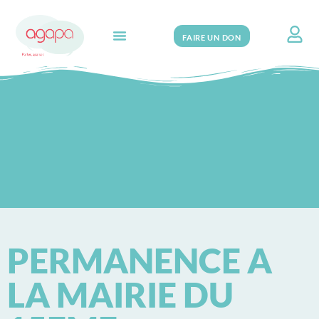
FAIRE UN DON
Search for:
PERMANENCE A
LA MAIRIE DU