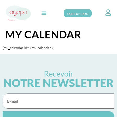
FAIRE UN DON
Search for:
MY CALENDAR
[my_calendar id= »my-calendar »]
Recevoir
NOTRE NEWSLETTER