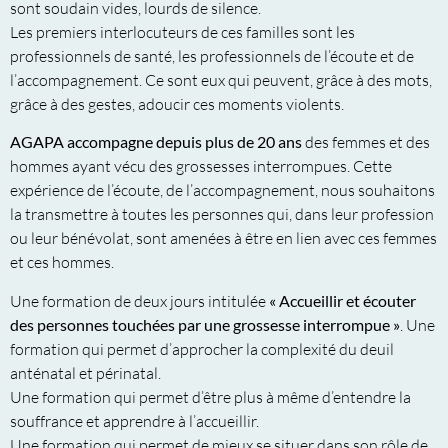
sont soudain vides, lourds de silence.
Les premiers interlocuteurs de ces familles sont les
professionnels de santé, les professionnels de l’écoute et de
l’accompagnement. Ce sont eux qui peuvent, grâce à des mots,
grâce à des gestes, adoucir ces moments violents.
AGAPA accompagne depuis plus de 20 ans
des femmes et des
hommes ayant vécu des grossesses interrompues. Cette
expérience de l’écoute, de l’accompagnement, nous souhaitons
la transmettre à toutes les personnes qui, dans leur profession
ou leur bénévolat, sont amenées à être en lien avec ces femmes
et ces hommes.
Une formation de deux jours intitulée
« Accueillir et écouter
des personnes touchées par une grossesse interrompue »
. Une
formation qui permet d’approcher la complexité du deuil
anténatal et périnatal.
Une formation qui permet d’être plus à même d’entendre la
souffrance et apprendre à l’accueillir.
Une formation qui permet de mieux se situer dans son rôle de