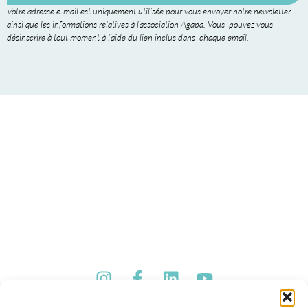
Votre adresse e-mail est uniquement utilisée pour vous envoyer notre newsletter
ainsi que les informations relatives à l’association Agapa. Vous pouvez vous
désinscrire à tout moment à l’aide du lien inclus dans chaque email.