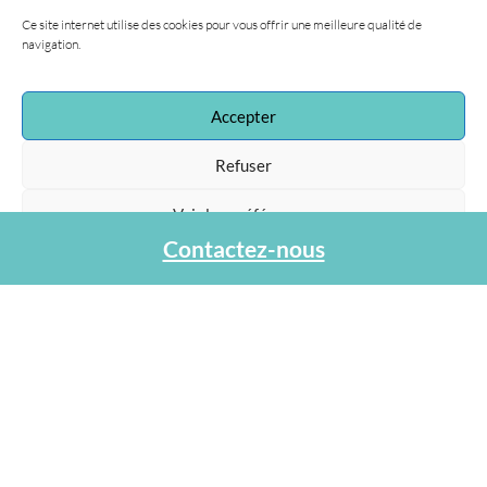
Ce site internet utilise des cookies pour vous offrir une meilleure qualité de
navigation.
Accepter
Refuser
Voir les préférences
Contactez-nous
Protection des données personnelles