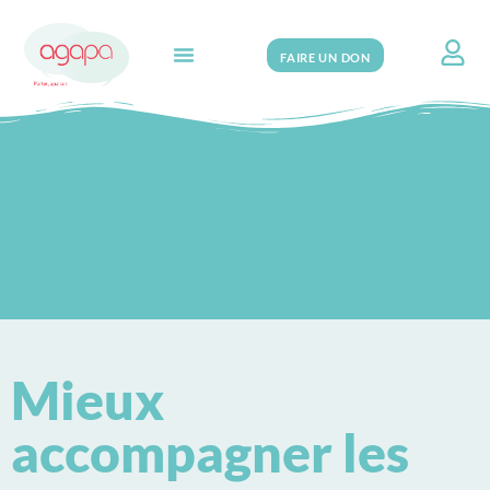
FAIRE UN DON
Search for:
Mieux
accompagner les