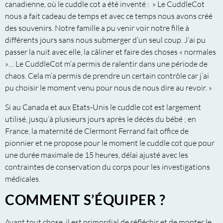
canadienne, où le cuddle cot a été inventé : » Le CuddleCot
nous a fait cadeau de temps et avec ce temps nous avons créé
des souvenirs. Notre famille a pu venir voir notre fille à
différents jours sans nous submerger d’un seul coup. J’ai pu
passer la nuit avec elle, la câliner et faire des choses « normales
»… Le CuddleCot m’a permis de ralentir dans une période de
chaos. Cela m’a permis de prendre un certain contrôle car j’ai
pu choisir le moment venu pour nous de nous dire au revoir. »
Si au Canada et aux Etats-Unis le cuddle cot est largement
utilisé, jusqu’à plusieurs jours après le décès du bébé ; en
France, la maternité de Clermont Ferrand fait office de
pionnier et ne propose pour le moment le cuddle cot que pour
une durée maximale de 15 heures, délai ajusté avec les
contraintes de conservation du corps pour les investigations
médicales.
COMMENT S’ÉQUIPER ?
Avant tout chose, il est primordial de réfléchir et de monter le