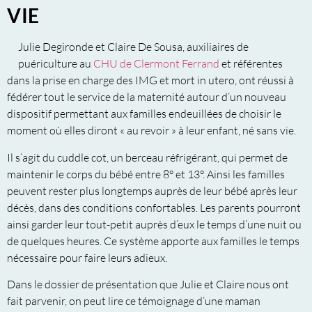
VIE
Julie Degironde et Claire De Sousa, auxiliaires de
puériculture au
CHU de Clermont Ferrand
et référentes
dans la prise en charge des IMG et mort in utero, ont réussi à
fédérer tout le service de la maternité autour d’un nouveau
dispositif permettant aux familles endeuillées de choisir le
moment où elles diront « au revoir » à leur enfant, né sans vie.
Il s’agit du cuddle cot, un berceau réfrigérant, qui permet de
maintenir le corps du bébé entre 8° et 13°. Ainsi les familles
peuvent rester plus longtemps auprès de leur bébé après leur
décès, dans des conditions confortables. Les parents pourront
ainsi garder leur tout-petit auprès d’eux le temps d’une nuit ou
de quelques heures. Ce système apporte aux familles le temps
nécessaire pour faire leurs adieux.
Dans le dossier de présentation que Julie et Claire nous ont
fait parvenir, on peut lire ce témoignage d’une maman