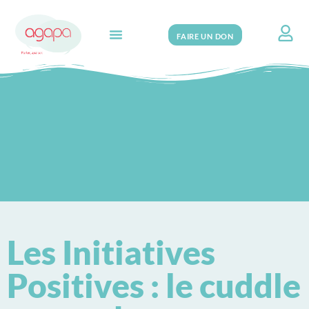
FAIRE UN DON
Search for:
Les Initiatives
Positives : le cuddle