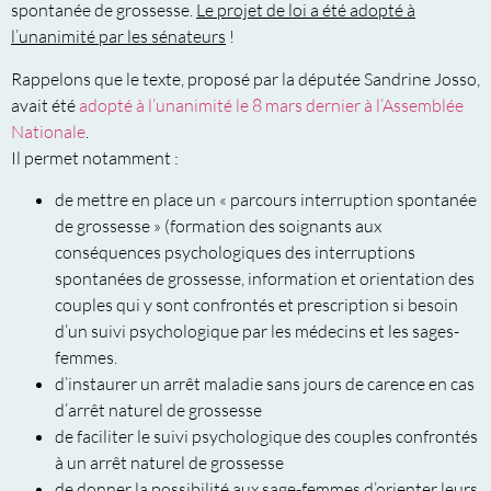
spontanée de grossesse.
Le projet de loi a été adopté à
l’unanimité par les sénateurs
!
Rappelons que le texte, proposé par la députée Sandrine Josso,
avait été
adopté à l’unanimité le 8 mars dernier à l’Assemblée
Nationale
.
Il permet notamment :
de mettre en place un « parcours interruption spontanée
de grossesse » (formation des soignants aux
conséquences psychologiques des interruptions
spontanées de grossesse, information et orientation des
couples qui y sont confrontés et prescription si besoin
d’un suivi psychologique par les médecins et les sages-
femmes.
d’instaurer un arrêt maladie sans jours de carence en cas
d’arrêt naturel de grossesse
de faciliter le suivi psychologique des couples confrontés
à un arrêt naturel de grossesse
de donner la possibilité aux sage-femmes d’orienter leurs