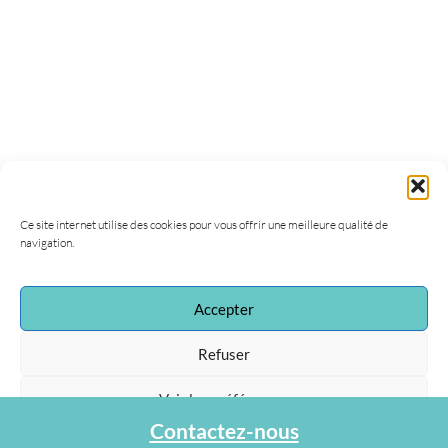
Ce site internet utilise des cookies pour vous offrir une meilleure qualité de
navigation.
Accepter
Refuser
Voir les préférences
Contactez-nous
Protection des données personnelles