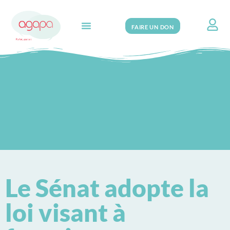
FAIRE UN DON
Search for:
Le Sénat adopte la
loi visant à