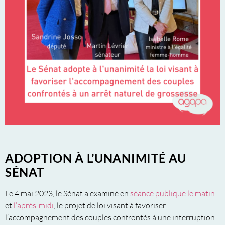
ADOPTION À L’UNANIMITÉ AU
SÉNAT
Le 4 mai 2023, le Sénat a examiné en
séance publique le matin
et
l’après-midi
, le projet de loi visant à favoriser
l’accompagnement des couples confrontés à une interruption