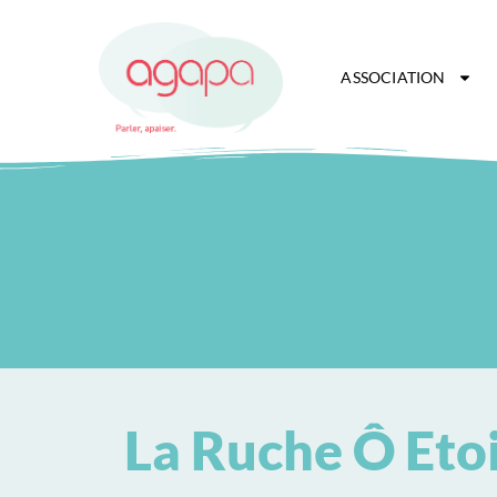
ASSOCIATION
La Ruche Ô Etoil