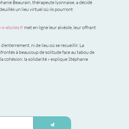
éphanie Beaurain, thérapeute lyonnaise, a décidé
euillés un lieu virtuel où ils pourront
e-o-etoiles.fr
met en ligne leur alvéole, leur offrant
d’enterrement, ni de lieu où se recueillir. La
onfrontés à beaucoup de solitude face au tabou de
, la cohésion, la solidarité » explique Stéphanie