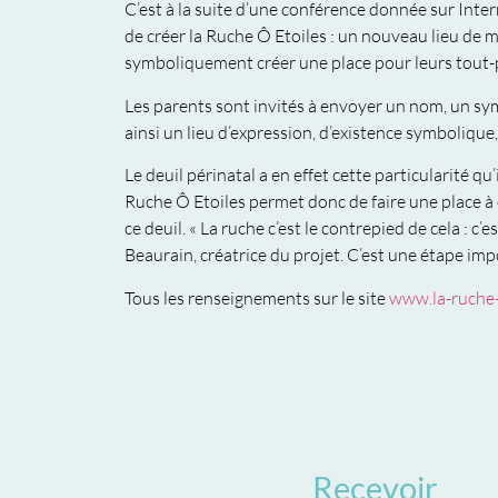
C’est à la suite d’une conférence donnée sur Inte
de créer la Ruche Ô Etoiles : un nouveau lieu de m
symboliquement créer une place pour leurs tout-pe
Les parents sont invités à envoyer un nom, un sym
ainsi un lieu d’expression, d’existence symbolique
Le deuil périnatal a en effet cette particularité qu
Ruche Ô Etoiles permet donc de faire une place à 
ce deuil. « La ruche c’est le contrepied de cela : c
Beaurain, créatrice du projet. C’est une étape imp
Tous les renseignements sur le site
www.la-ruche-o
Recevoir