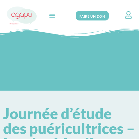
FAIRE UN DON
Search for:
Journée d’étude
des puéricultrices –