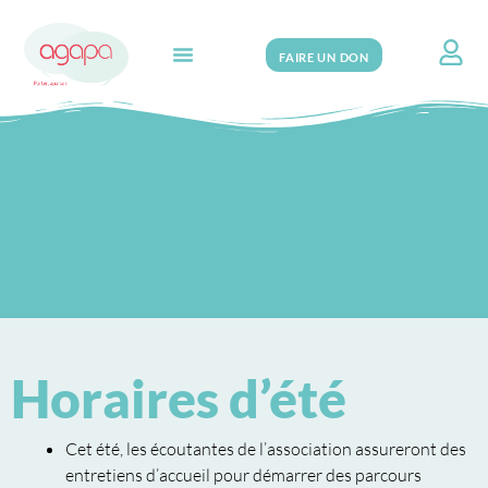
FAIRE UN DON
Search for:
Horaires d’été
Cet été, les écoutantes de l’association assureront des
entretiens d’accueil pour démarrer des parcours