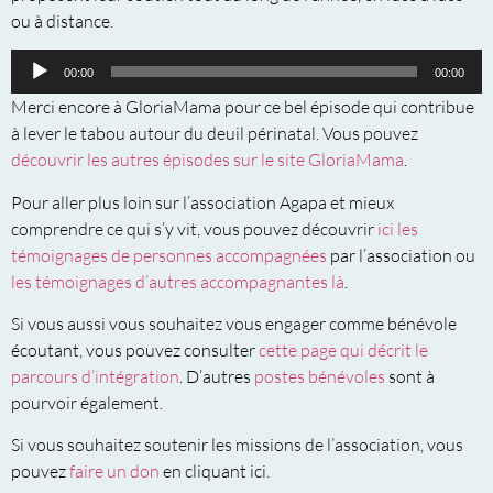
ou à distance.
Lecteur
00:00
00:00
audio
Merci encore à GloriaMama pour ce bel épisode qui contribue
à lever le tabou autour du deuil périnatal. Vous pouvez
découvrir les autres épisodes sur le site GloriaMama
.
Pour aller plus loin sur l’association Agapa et mieux
comprendre ce qui s’y vit, vous pouvez découvrir
ici les
témoignages de personnes accompagnées
par l’association ou
les témoignages d’autres accompagnantes là
.
Si vous aussi vous souhaitez vous engager comme bénévole
écoutant, vous pouvez consulter
cette page qui décrit le
parcours d’intégration
. D’autres
postes bénévoles
sont à
pourvoir également.
Si vous souhaitez soutenir les missions de l’association, vous
pouvez
faire un don
en cliquant ici.