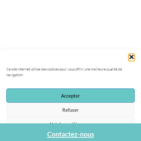
Ce site internet utilise des cookies pour vous offrir une meilleure qualité de
navigation.
Accepter
Refuser
Voir les préférences
Contactez-nous
Protection des données personnelles