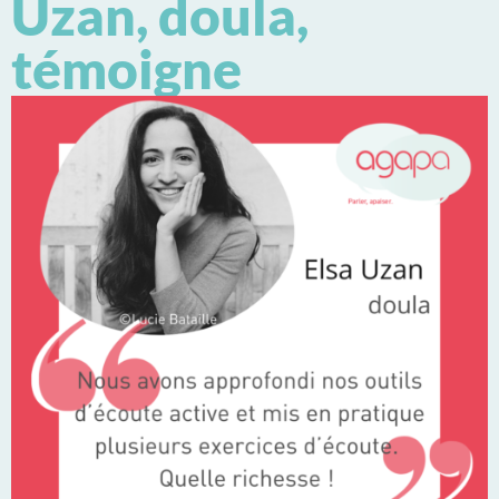
Uzan, doula,
témoigne