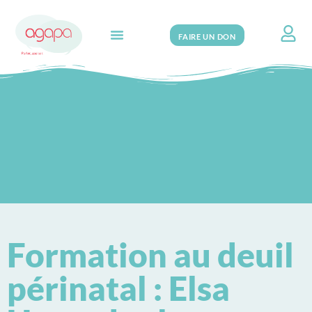
FAIRE UN DON
Search for:
Formation au deuil
périnatal : Elsa